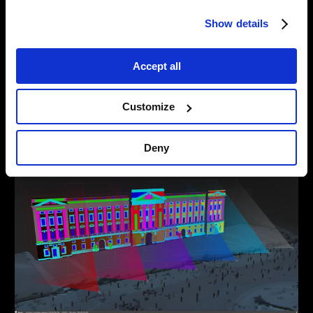
proyecciones
Show details
Accept all
Planifica, configura y calibra una gran cantidad de
proyectores con rapidez y comodidad.
Customize
Ver más
Deny