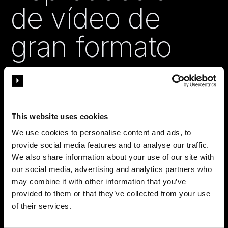
de vídeo de
gran formato
Reproduce archivos de vídeo de alta resolución y
proyectalos sin esfuerzo en las superficies más
complejas.
This website uses cookies
Ver más
We use cookies to personalise content and ads, to
provide social media features and to analyse our traffic.
We also share information about your use of our site with
our social media, advertising and analytics partners who
Representación
may combine it with other information that you’ve
provided to them or that they’ve collected from your use
of their services.
de